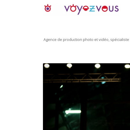
Agence de production photo et vidéo, spécialiste 